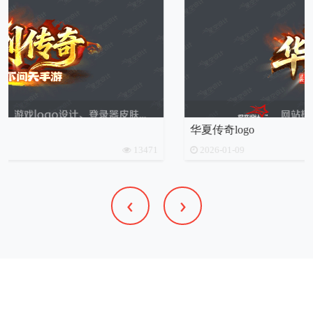
华夏传奇logo
2026-01-09
13261
‹
›