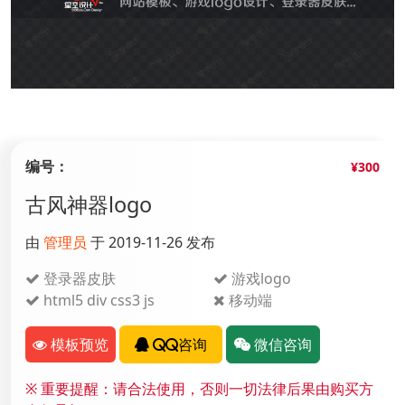
编号：
¥300
古风神器logo
由
管理员
于 2019-11-26 发布
登录器皮肤
游戏logo
html5 div css3 js
移动端
模板预览
QQ咨询
微信咨询
※
重要提醒：请合法使用，否则一切法律后果由购买方