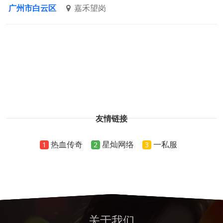
广州市白云区
嘉禾望岗
友情链接
热血传奇
星灿网络
一私服
1
2
3
关于我们