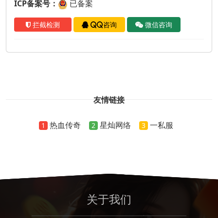
ICP备案号：
已备案
拦截检测
QQ咨询
微信咨询
友情链接
热血传奇
星灿网络
一私服
1
2
3
关于我们