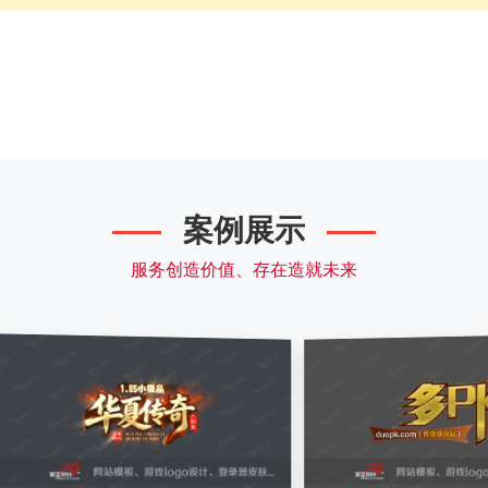
案例展示
服务创造价值、存在造就未来