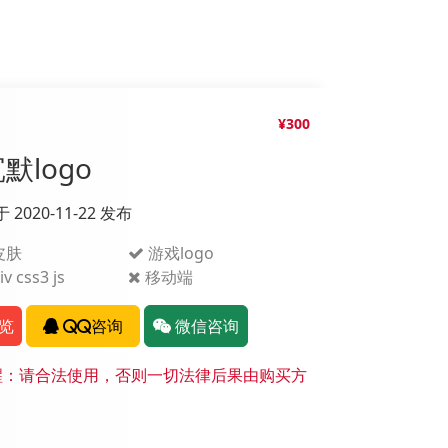
¥300
默logo
于 2020-11-22 发布
皮肤
游戏logo
v css3 js
移动端
览
QQ咨询
微信咨询
：请合法使用，否则一切法律后果由购买方
。