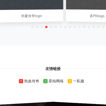
华夏传奇logo
多PKlogo
友情链接
热血传奇
星灿网络
一私服
1
2
3